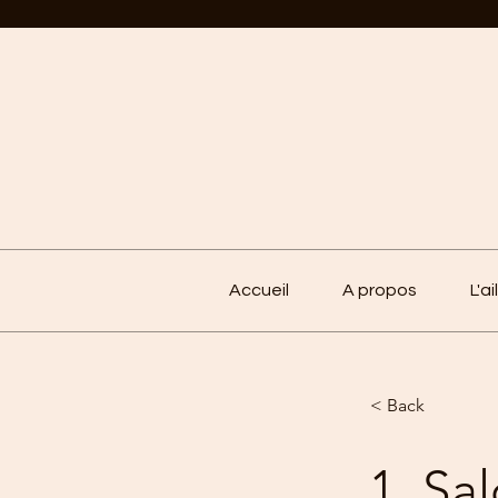
Accueil
A propos
L'ai
< Back
1. Sa