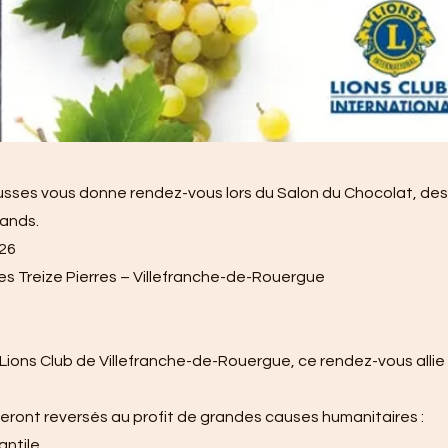
Causses vous donne rendez-vous lors du Salon du Chocolat, des
ands.
026
tes Treize Pierres – Villefranche-de-Rouergue
 Lions Club de Villefranche-de-Rouergue, ce rendez-vous allie 
eront reversés au profit de grandes causes humanitaires :
antile