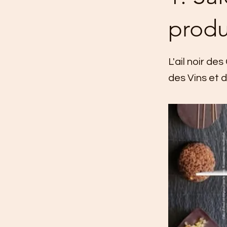
produ
L'ail noir d
des Vins et 