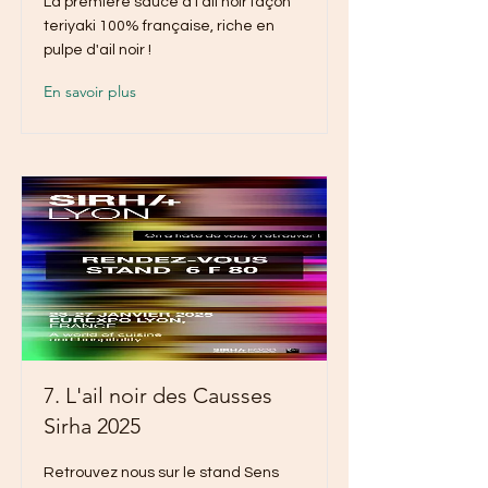
La première sauce à l’ail noir façon
teriyaki 100% française, riche en
pulpe d'ail noir !
En savoir plus
7. L'ail noir des Causses
Sirha 2025
Retrouvez nous sur le stand Sens