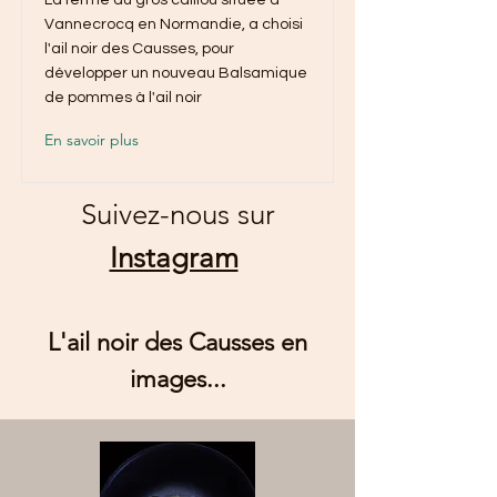
La ferme du gros caillou située à
Vannecrocq en Normandie, a choisi
l'ail noir des Causses, pour
développer un nouveau Balsamique
de pommes à l'ail noir
En savoir plus
Suivez-nous sur
Instagram
L'ail noir des Causses en
images...